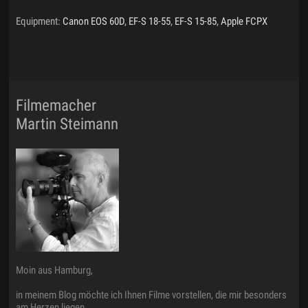
Equipment:
Canon EOS 60D
,
EF-S 18-55
,
EF-S 15-85
,
Apple FCPX
Filmemacher
Martin Steimann
Moin aus Hamburg,
in meinem Blog möchte ich Ihnen Filme vorstellen, die mir besonders
am Herzen liegen.