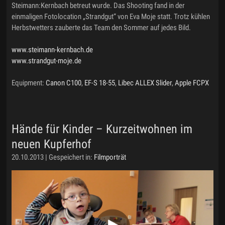
Steimann:Kernbach betreut wurde. Das Shooting fand in der
einmaligen Fotolocation „Strandgut“ von Eva Moje statt. Trotz kühlen
Herbstwetters zauberte das Team den Sommer auf jedes Bild.
www.steimann-kernbach.de
www.strandgut-moje.de
Equipment:
Canon C100
,
EF-S 18-55
,
Libec ALLEX Slider
,
Apple FCPX
Hände für Kinder – Kurzeitwohnen im
neuen Kupferhof
20.10.2013 | Gespeichert in:
Filmporträt