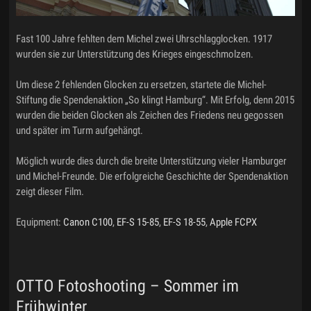
Fast 100 Jahre fehlten dem Michel zwei Uhrschlagglocken. 1917
wurden sie zur Unterstützung des Krieges eingeschmolzen.
Um diese 2 fehlenden Glocken zu ersetzen, startete die Michel-
Stiftung die Spendenaktion „So klingt Hamburg“. Mit Erfolg, denn 2015
wurden die beiden Glocken als Zeichen des Friedens neu gegossen
und später im Turm aufgehängt.
Möglich wurde dies durch die breite Unterstützung vieler Hamburger
und Michel-Freunde. Die erfolgreiche Geschichte der Spendenaktion
zeigt dieser Film.
Equipment:
Canon C100
,
EF-S 15-85
,
EF-S 18-55
,
Apple FCPX
OTTO Fotoshooting – Sommer im
Frühwinter