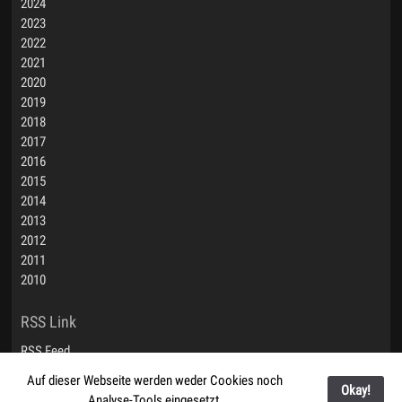
2024
2023
2022
2021
2020
2019
2018
2017
2016
2015
2014
2013
2012
2011
2010
RSS Feed
Auf dieser Webseite werden weder Cookies noch
© 2024 Martin Steimann
| Kontakt
Okay!
Analyse-Tools eingesetzt.