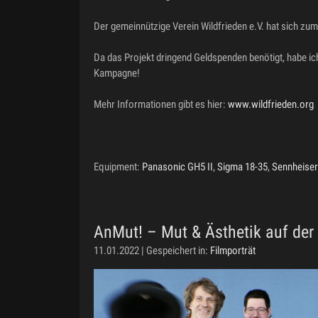
Der gemeinnützige Verein Wildfrieden e.V. hat sich zu
Da das Projekt dringend Geldspenden benötigt, habe ich
Kampagne!
Mehr Informationen gibt es hier:
www.wildfrieden.org
Equipment:
Panasonic GH5 II
,
Sigma 18-35
,
Sennheise
AnMut! – Mut & Ästhetik auf der
11.01.2022 | Gespeichert in:
Filmporträt