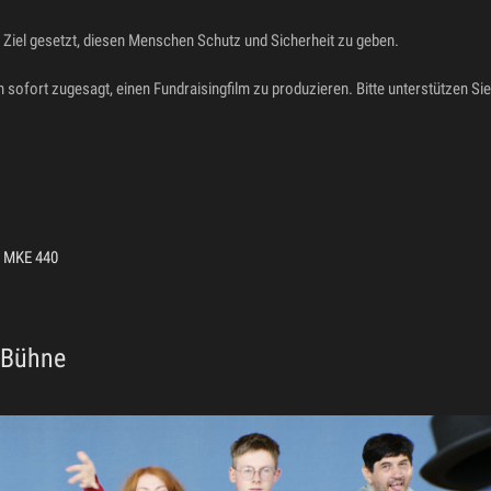
m Ziel gesetzt, diesen Menschen Schutz und Sicherheit zu geben.
 sofort zugesagt, einen Fundraisingfilm zu produzieren. Bitte unterstützen Sie
r MKE 440
 Bühne