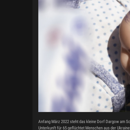
Anfang März 2022 steht das kleine Dorf Dargow am Scha
Unterkunft für 65 geflüchtet Menschen aus der Ukraine