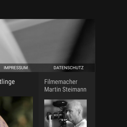
IMPRESSUM
DATENSCHUTZ
tlinge
Filmemacher
Martin Steimann