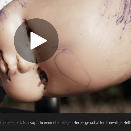
alsee plötzlich Kopf: In einer ehemaligen Herberge schaffen freiwillige Helfe
.