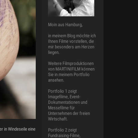
Moin aus Hamburg,
in meinem Blog möchte ich
Ihnen Filme vorstellen, die
mir besonders am Herzen
liegen.
Weitere Filmproduktionen
von MARTINIFILM können
Sie in meinem Portfolio
ansehen.
Portfolio 1 zeigt
Imagefilme, Event-
Dokumentationen und
Messefilme für
Unternehmen der freien
Wirtschaft.
r in Windeseile eine
Portfolio 2 zeigt
Fundraising-Filme,