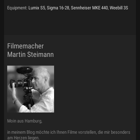
Equipment:
Lumix S5
,
Sigma 16-28
,
Sennheiser MKE 440
,
Weebill 3S
Filmemacher
Martin Steimann
Moin aus Hamburg,
in meinem Blog möchte ich Ihnen Filme vorstellen, die mir besonders
am Herzen liegen.