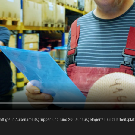
äftigte in Außenarbeitsgruppen und rund 200 auf ausgelagerten Einzelarbeitsplät