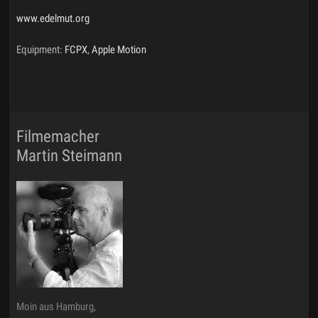
www.edelmut.org
Equipment:
FCPX
,
Apple Motion
Filmemacher
Martin Steimann
Moin aus Hamburg,