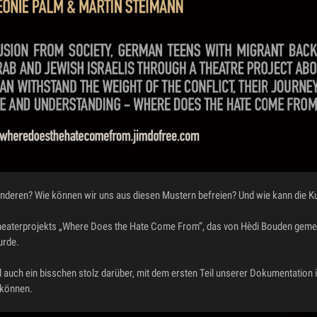
nderen? Wie können wir uns aus diesen Mustern befreien? Und wie kann die Ku
 Theaterprojekts „Where Does the Hate Come From“, das von Hèdi Bouden gem
urde.
 auch ein bisschen stolz darüber, mit dem ersten Teil unserer Dokumentation i
 können.