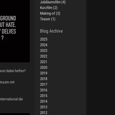
Jubiläumsfilm (4)
Kurzfilm (2)
Making-of (2)
Teaser (1)
2025
2024
2023
2022
2021
2020
nst dabei helfen?
2019
2018
einsam mit
2017
2016
2015
nternational die
2014
2013
2012