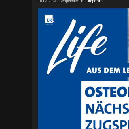
10.03.2024 | Gespeichert in:
Filmporträt