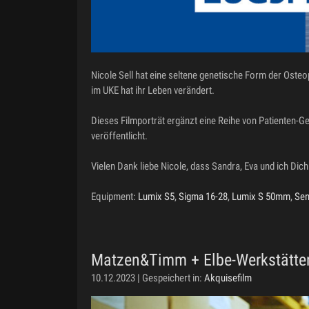
Nicole Sell hat eine seltene genetische Form der Ost
im UKE hat ihr Leben verändert.
Dieses Filmporträt ergänzt eine Reihe von Patienten-
veröffentlicht.
Vielen Dank liebe Nicole, dass Sandra, Eva und ich Dic
Equipment:
Lumix S5
,
Sigma 16-28
,
Lumix S 50mm
,
Sen
Matzen&Timm + Elbe-Werkstätten
10.12.2023 | Gespeichert in:
Akquisefilm