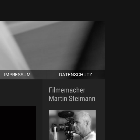
IMPRESSUM
DATENSCHUTZ
Filmemacher
Martin Steimann