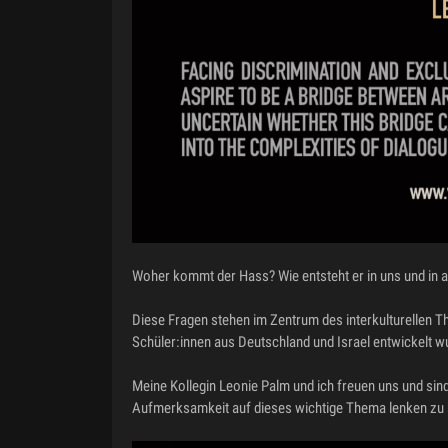
Woher kommt der Hass? Wie entsteht er in uns und in a
Diese Fragen stehen im Zentrum des interkulturellen
Schüler:innen aus Deutschland und Israel entwickelt w
Meine Kollegin Leonie Palm und ich freuen uns und sind
Aufmerksamkeit auf dieses wichtige Thema lenken zu