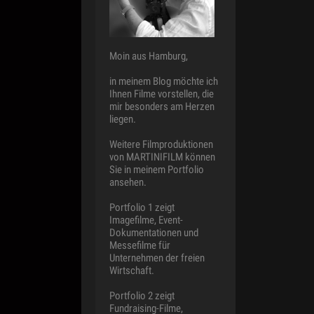
Moin aus Hamburg,
in meinem Blog möchte ich
Ihnen Filme vorstellen, die
mir besonders am Herzen
liegen.
Weitere Filmproduktionen
von MARTINIFILM können
Sie in meinem Portfolio
ansehen.
Portfolio 1 zeigt
Imagefilme, Event-
Dokumentationen und
Messefilme für
Unternehmen der freien
Wirtschaft.
Portfolio 2 zeigt
Fundraising-Filme,