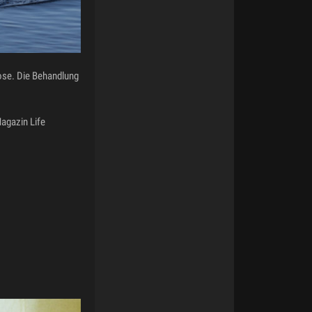
ose. Die Behandlung
agazin Life