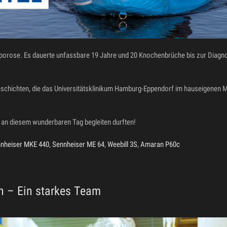
eoporose. Es dauerte unfassbare 19 Jahre und 20 Knochenbrüche bis zur Diagn
Geschichten, die das Universitätsklinikum Hamburg-Eppendorf im hauseigenen M
h an diesem wunderbaren Tag begleiten durften!
nheiser MKE 440
,
Sennheiser ME 64
,
Weebill 3S
,
Amaran P60c
 – Ein starkes Team